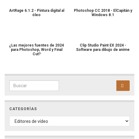
ArtRage 6.1.2 - Pintura digital al
Photoshop CC 2018 - ElCapitán y
óleo
Windows 8.1
¿Las mejores fuentes de 2024
Clip Studio Paint EX 2024 -
para Photoshop, Word y Final
Software para dibujo de anime
Cut?
Search for:
CATEGORÍAS
CATEGORÍAS