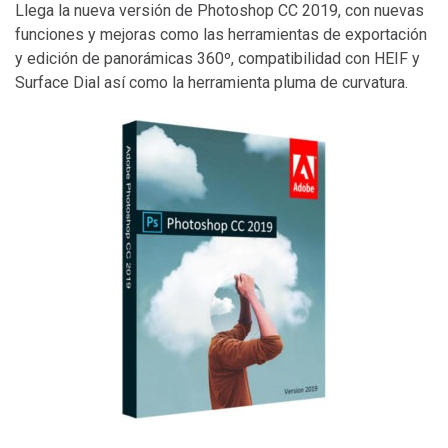
Llega la nueva versión de Photoshop CC 2019, con nuevas
funciones y mejoras como las herramientas de exportación
y edición de panorámicas 360º, compatibilidad con HEIF y
Surface Dial así como la herramienta pluma de curvatura.