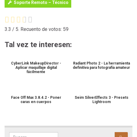
Soporte Remoto – Técnico
3.3
/ 5. Recuento de votos:
59
Tal vez te interesen:
CyberLink MakeupDirector -
Radiant Photo 2 - La herramienta
Aplicar maquillaje digital
definitiva para fotografía amateur
fácilmente
Face Off Max 3.8.4.2 - Poner
Seim SilverEffects 3 - Presets
caras en cuerpos
Lightroom
Search for: