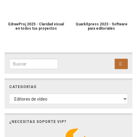
EdrawProj 2025 - Claridad visual
QuarkXpress 2023 - Software
en todos tus proyectos
para editoriales
Search for:
CATEGORÍAS
CATEGORÍAS
¿NECESITAS SOPORTE VIP?