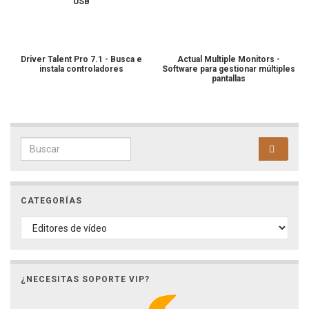
USB
Driver Talent Pro 7.1 - Busca e
Actual Multiple Monitors -
instala controladores
Software para gestionar múltiples
pantallas
Search for:
CATEGORÍAS
CATEGORÍAS
¿NECESITAS SOPORTE VIP?