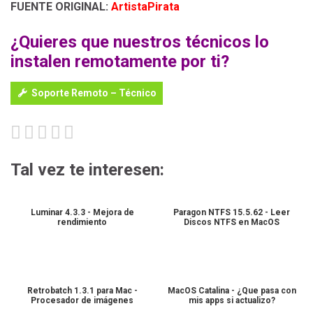
FUENTE ORIGINAL:
ArtistaPirata
¿Quieres que nuestros técnicos lo
instalen remotamente por ti?
Soporte Remoto – Técnico
Tal vez te interesen:
Luminar 4.3.3 - Mejora de
Paragon NTFS 15.5.62 - Leer
rendimiento
Discos NTFS en MacOS
Retrobatch 1.3.1 para Mac -
MacOS Catalina - ¿Que pasa con
Procesador de imágenes
mis apps si actualizo?