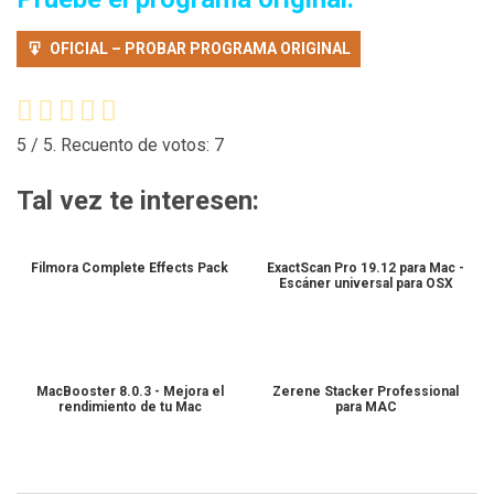
OFICIAL – PROBAR PROGRAMA ORIGINAL
5
/ 5. Recuento de votos:
7
Tal vez te interesen:
Filmora Complete Effects Pack
ExactScan Pro 19.12 para Mac -
Escáner universal para OSX
MacBooster 8.0.3 - Mejora el
Zerene Stacker Professional
rendimiento de tu Mac
para MAC