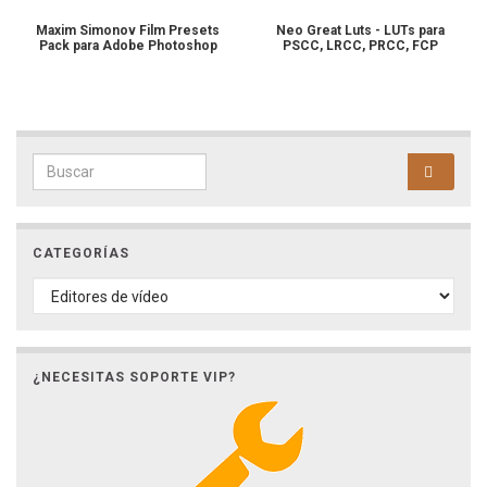
Maxim Simonov Film Presets
Neo Great Luts - LUTs para
Pack para Adobe Photoshop
PSCC, LRCC, PRCC, FCP
Search for:
CATEGORÍAS
CATEGORÍAS
¿NECESITAS SOPORTE VIP?