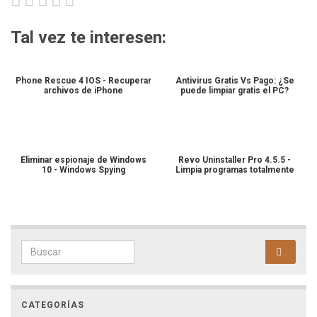
Tal vez te interesen:
Phone Rescue 4 IOS - Recuperar
Antivirus Gratis Vs Pago: ¿Se
archivos de iPhone
puede limpiar gratis el PC?
Eliminar espionaje de Windows
Revo Uninstaller Pro 4.5.5 -
10 - Windows Spying
Limpia programas totalmente
Search for:
CATEGORÍAS