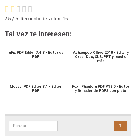
2.5
/ 5. Recuento de votos:
16
Tal vez te interesen:
InFix PDF Editor 7.4.3 - Editor de
Ashampoo Office 2018 - Editar y
PDF
Crear Doc, XLS, PPT y mucho
más
Movavi PDF Editor 3.1 - Editor
Foxit Phantom PDF V12.0 - Editor
PDF
y firmador de PDFS completo
Search for: