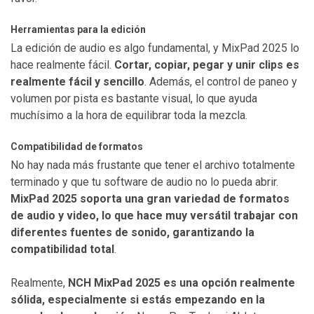
Herramientas para la edición
La edición de audio es algo fundamental, y MixPad 2025 lo
hace realmente fácil.
Cortar, copiar, pegar y unir clips es
realmente fácil y sencillo
. Además, el control de paneo y
volumen por pista es bastante visual, lo que ayuda
muchísimo a la hora de equilibrar toda la mezcla.
Compatibilidad de formatos
No hay nada más frustante que tener el archivo totalmente
terminado y que tu software de audio no lo pueda abrir.
MixPad 2025 soporta una gran variedad de formatos
de audio y video, lo que hace muy versátil trabajar con
diferentes fuentes de sonido, garantizando la
compatibilidad total
.
Realmente,
NCH MixPad 2025 es una opción realmente
sólida, especialmente si estás empezando en la