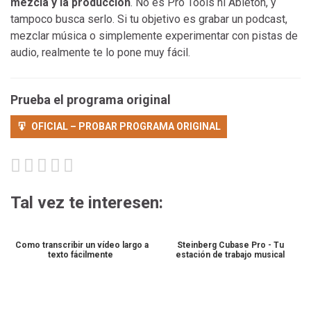
mezcla y la producción
. No es Pro Tools ni Ableton, y
tampoco busca serlo. Si tu objetivo es grabar un podcast,
mezclar música o simplemente experimentar con pistas de
audio, realmente te lo pone muy fácil.
Prueba el programa original
OFICIAL – PROBAR PROGRAMA ORIGINAL
Tal vez te interesen:
Como transcribir un vídeo largo a
Steinberg Cubase Pro - Tu
texto fácilmente
estación de trabajo musical