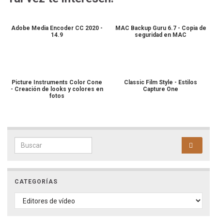
Adobe Media Encoder CC 2020 -
MAC Backup Guru 6.7 - Copia de
14.9
seguridad en MAC
Picture Instruments Color Cone
Classic Film Style - Estilos
- Creación de looks y colores en
Capture One
fotos
Search for:
CATEGORÍAS
CATEGORÍAS