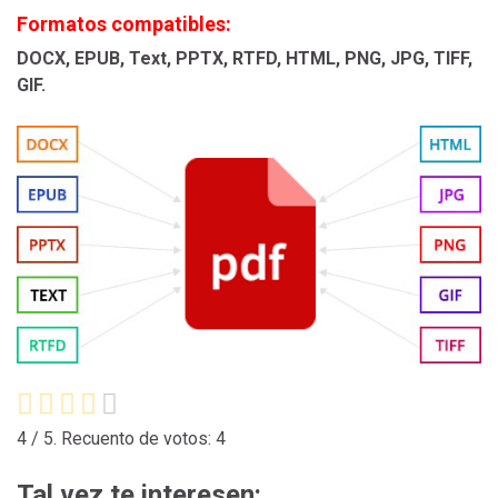
Formatos compatibles:
DOCX, EPUB, Text, PPTX, RTFD, HTML, PNG, JPG, TIFF,
GIF.
4
/ 5. Recuento de votos:
4
Tal vez te interesen: