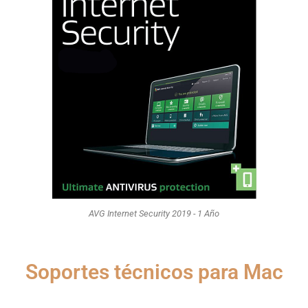
AVG Internet Security 2019 - 1 Año
Soportes técnicos para Mac