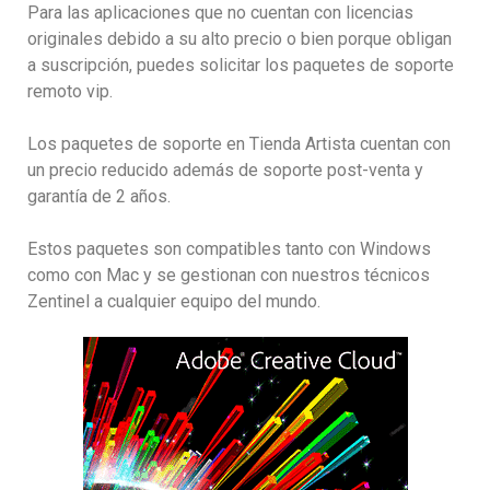
Para las aplicaciones que no cuentan con licencias
originales debido a su alto precio o bien porque obligan
a suscripción, puedes solicitar los paquetes de soporte
remoto vip.
Los paquetes de soporte en Tienda Artista cuentan con
un precio reducido además de soporte post-venta y
garantía de 2 años.
Estos paquetes son compatibles tanto con Windows
como con Mac y se gestionan con nuestros técnicos
Zentinel a cualquier equipo del mundo.