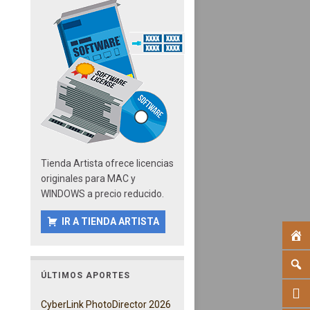
Tienda Artista ofrece licencias
originales para MAC y
WINDOWS a precio reducido.
IR A TIENDA ARTISTA
ÚLTIMOS APORTES
CyberLink PhotoDirector 2026