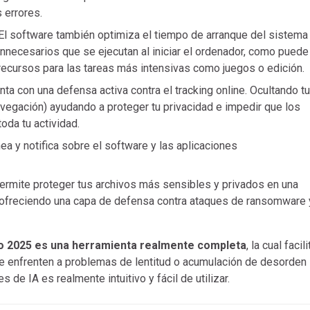
 errores.
El software también optimiza el tiempo de arranque del sistema 
nnecesarios que se ejecutan al iniciar el ordenador, como puede
 recursos para las tareas más intensivas como juegos o edición.
ta con una defensa activa contra el tracking online. Ocultando tu
navegación) ayudando a proteger tu privacidad e impedir que los
oda tu actividad.
a y notifica sobre el software y las aplicaciones
rmite proteger tus archivos más sensibles y privados en una
, ofreciendo una capa de defensa contra ataques de ransomware 
 2025 es una herramienta realmente completa
, la cual facili
se enfrenten a problemas de lentitud o acumulación de desorden
 de IA es realmente intuitivo y fácil de utilizar.