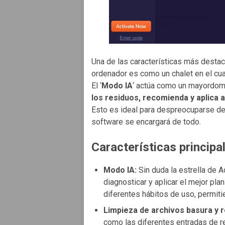
Una de las características más destac
ordenador es como un chalet en el cual 
El ‘
Modo IA
‘ actúa como un mayordo
los residuos, recomienda y aplica
Esto es ideal para despreocuparse de 
software se encargará de todo.
Características principa
Modo IA:
Sin duda la estrella de 
diagnosticar y aplicar el mejor pl
diferentes hábitos de uso, permiti
Limpieza de archivos basura y r
como las diferentes entradas de re