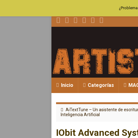
¿Problemas
Inicio
Categorías
MA
AiTextTune – Un asistente de escritur
Inteligencia Artificial
IObit Advanced Sys