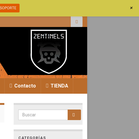
+
SOPORTE
r:
Contacto
TIENDA
Search for:
CATEGORÍAS