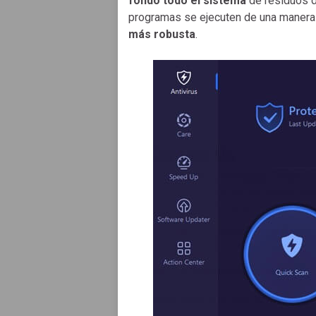
fondo todo el sistema
de residuos d
programas se ejecuten de una manera
más robusta
.