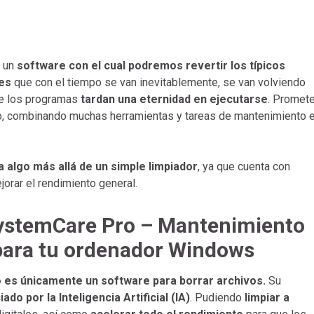
 un
software con el cual podremos revertir los típicos
es
que con el tiempo se van inevitablemente, se van volviendo
e los programas
tardan una eternidad en ejecutarse
. Promet
ipo, combinando muchas herramientas y tareas de mantenimiento 
 algo más allá de un simple limpiador
, ya que cuenta con
rar el rendimiento general.
SystemCare Pro – Mantenimiento
 para tu ordenador Windows
es únicamente un software para borrar archivos.
Su
ado por la Inteligencia Artificial (IA)
. Pudiendo
limpiar a