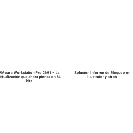
VMware Workstation Pro 26H1 – La
Solución Informe de Bloqueo en
irtualización que ahora piensa en 64
Illustrator y otros
bits