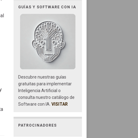
GUÍAS Y SOFTWARE CON IA
al
Descubre nuestras guías
gratuitas para implementar
y
Inteligencia Artificial o
consulta nuestro catálogo de
Software con IA.
VISITAR
ta
PATROCINADORES