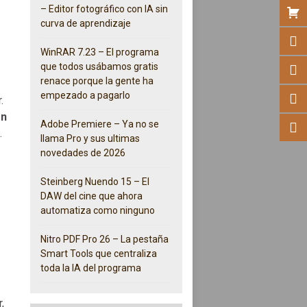
– Editor fotográfico con IA sin
curva de aprendizaje
WinRAR 7.23 – El programa
que todos usábamos gratis
renace porque la gente ha
empezado a pagarlo
.
en
Adobe Premiere – Ya no se
.
llama Pro y sus ultimas
novedades de 2026
Steinberg Nuendo 15 – El
DAW del cine que ahora
automatiza como ninguno
Nitro PDF Pro 26 – La pestaña
Smart Tools que centraliza
toda la IA del programa
,