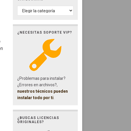
CATEGORÍAS
¿NECESITAS SOPORTE VIP?
e
en
¿Problemas para instalar?
¿Errores en archivos?,
nuestros técnicos pueden
instalar todo por ti
.
¿BUSCAS LICENCIAS
ORIGINALES?