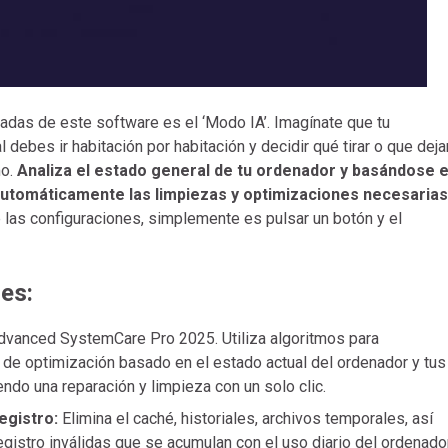
adas de este software es el ‘Modo IA’. Imagínate que tu
debes ir habitación por habitación y decidir qué tirar o que dejar
mo.
Analiza el estado general de tu ordenador y basándose 
 automáticamente las limpiezas y optimizaciones necesarias
las configuraciones, simplemente es pulsar un botón y el
les:
Advanced SystemCare Pro 2025. Utiliza algoritmos para
an de optimización basado en el estado actual del ordenador y tus
endo una reparación y limpieza con un solo clic.
egistro:
Elimina el caché, historiales, archivos temporales, así
gistro inválidas que se acumulan con el uso diario del ordenador