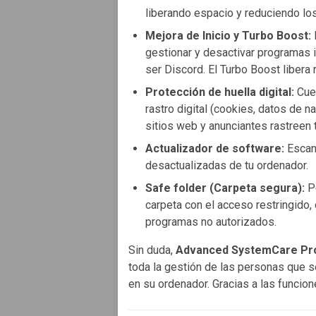
liberando espacio y reduciendo los
Mejora de Inicio y Turbo Boost:
gestionar y desactivar programas i
ser Discord. El Turbo Boost libera
Protección de huella digital:
Cuen
rastro digital (cookies, datos de 
sitios web y anunciantes rastreen t
Actualizador de software:
Escane
desactualizadas de tu ordenador.
Safe folder (Carpeta segura):
Pe
carpeta con el acceso restringido
programas no autorizados.
Sin duda,
Advanced SystemCare Pro
toda la gestión de las personas que 
en su ordenador. Gracias a las funciones