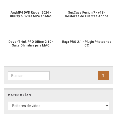
AnyMP4 DVD Ripper 2024 -
SuitCase Fusion 7 - v18 -
BluRay o DVD a MP4 en Mac
Gestores de Fuentes Adobe
DevonThink PRO Office 2.10 -
Raya PRO 2.1 - Plugin Photoshop
Suite Ofimática para MAC
CC
Search for:
CATEGORÍAS
CATEGORÍAS