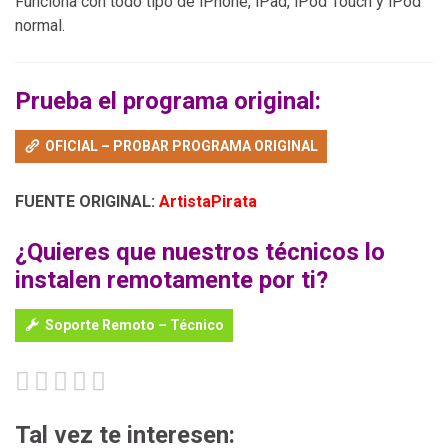
Funciona con todo tipo de iPhone, iPad, iPod Touch y iPod
normal.
Prueba el programa original:
OFICIAL – PROBAR PROGRAMA ORIGINAL
FUENTE ORIGINAL:
ArtistaPirata
¿Quieres que nuestros técnicos lo
instalen remotamente por ti?
Soporte Remoto – Técnico
Tal vez te interesen: