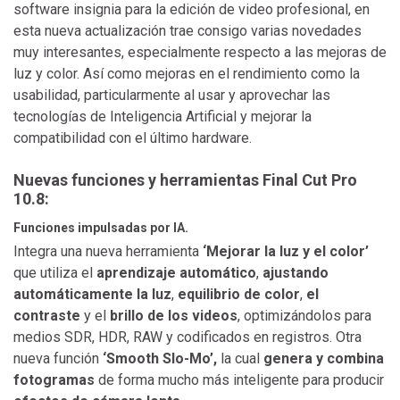
software insignia para la edición de video profesional, en
esta nueva actualización trae consigo varias novedades
muy interesantes, especialmente respecto a las mejoras de
luz y color. Así como mejoras en el rendimiento como la
usabilidad, particularmente al usar y aprovechar las
tecnologías de Inteligencia Artificial y mejorar la
compatibilidad con el último hardware.
Nuevas funciones y herramientas Final Cut Pro
10.8:
Funciones impulsadas por IA.
Integra una nueva herramienta
‘Mejorar la luz y el color’
que utiliza el
aprendizaje automático
,
ajustando
automáticamente la luz
,
equilibrio de color
,
el
contraste
y el
brillo de los videos
, optimizándolos para
medios SDR, HDR, RAW y codificados en registros. Otra
nueva función
‘Smooth Slo-Mo’,
la cual
genera y combina
fotogramas
de forma mucho más inteligente para producir