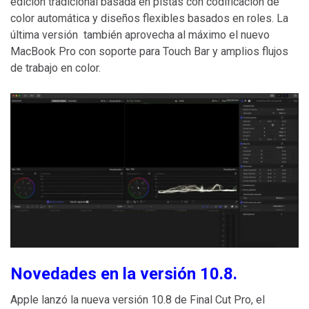
edición tradicional basada en pistas con codificación de
color automática y diseños flexibles basados ​​en roles. La
última versión también aprovecha al máximo el nuevo
MacBook Pro con soporte para Touch Bar y amplios flujos
de trabajo en color.
Novedades en la versión 10.8.
Apple lanzó la nueva versión 10.8 de Final Cut Pro, el