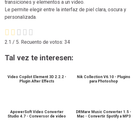
transiciones y elementos a un video.
Le permite elegir entre la interfaz de piel clara, oscura y
personalizada.
2.1
/ 5. Recuento de votos:
34
Tal vez te interesen:
Video Copilot Element 3D 2.2.2 -
Nik Collection V6.10 - Plugins
Plugin After Effects
para Photoshop
ApowerSoft Video Converter
DRMare Music Converter 1.5 -
Studio 4.7 - Conversor de vídeo
Mac - Convertir Spotify a MP3