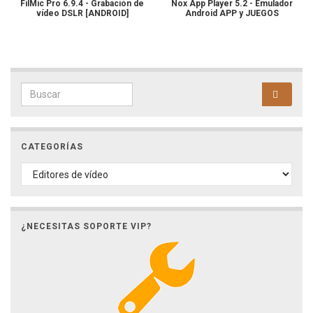
FilMic Pro 6.9.4 - Grabación de
Nox App Player 5.2 - Emulador
vídeo DSLR [ANDROID]
Android APP y JUEGOS
Search for:
CATEGORÍAS
CATEGORÍAS
¿NECESITAS SOPORTE VIP?