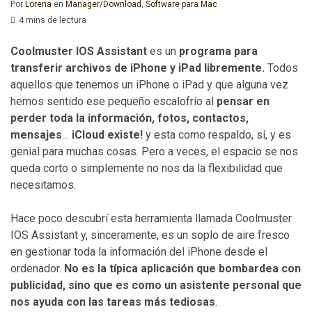
Por
Lorena
en
Manager/Download
,
Software para Mac
4 mins de lectura
Coolmuster IOS Assistant
es un
programa para
transferir archivos de iPhone y iPad libremente.
Todos
aquellos que tenemos un iPhone o iPad y que alguna vez
hemos sentido ese pequeño escalofrío al
pensar en
perder toda la información, fotos, contactos,
mensajes
…
iCloud existe!
y esta como respaldo, sí, y es
genial para muchas cosas. Pero a veces, el espacio se nos
queda corto o simplemente no nos da la flexibilidad que
necesitamos.
Hace poco descubrí esta herramienta llamada Coolmuster
IOS Assistant y, sinceramente, es un soplo de aire fresco
en gestionar toda la información del iPhone desde el
ordenador.
No es la típica aplicación que bombardea con
publicidad, sino que es como un asistente personal que
nos ayuda con las tareas más tediosas
.