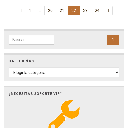
1
…
20
21
22
23
24
Search for:
CATEGORÍAS
CATEGORÍAS
¿NECESITAS SOPORTE VIP?