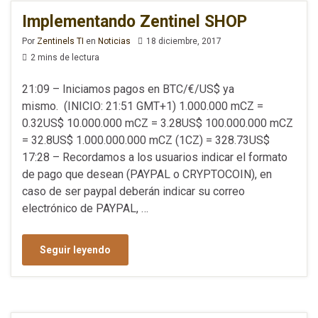
Implementando Zentinel SHOP
Por
Zentinels TI
en
Noticias
18 diciembre, 2017
2 mins de lectura
21:09 – Iniciamos pagos en BTC/€/US$ ya
mismo. (INICIO: 21:51 GMT+1) 1.000.000 mCZ =
0.32US$ 10.000.000 mCZ = 3.28US$ 100.000.000 mCZ
= 32.8US$ 1.000.000.000 mCZ (1CZ) = 328.73US$
17:28 – Recordamos a los usuarios indicar el formato
de pago que desean (PAYPAL o CRYPTOCOIN), en
caso de ser paypal deberán indicar su correo
electrónico de PAYPAL, …
Seguir leyendo