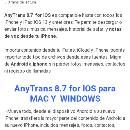
3 mins de lectura
AnyTrans 8.7 for IOS
es compatible hasta con todos los
iPhone y iPad IOS 13 y anteriores. Te permite descargar o
enviar fotos, música, mensajes, historial de safari y
notas
de voz desde tu iPhone
.
Importa contenido desde tu iTunes, iCloud y iPhone, podrás
importar todo tipo de archivos desde esas fuentes. Migra
de
Android a Iphone
sin perder fotos, mensajes, contactos
ni registro de llamadas.
AnyTrans
8.7
for IOS para
MAC Y WINDOWS
-Mueva todo, desde el dispositivo Android a su nuevo
iPhone: transfiera la mayor parte del contenido de Android a
su nuevo iPhone, incluidos mensajes, fotos, contactos,