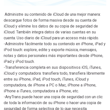
Administre su contenido de iCloud de una mejor manera:
descargue fotos de forma masiva desde su cuenta de
iCloud y elimine los datos de su copia de seguridad de
iCloud. También integra datos de varias cuentas en su
cuenta. Uso diario de iCloud para un acceso más rápido.
-Administre fácilmente todo su contenido en iPhone, iPad y
iPod touch: explore, edite y exporte música, mensajes,
notas y datos personales más importantes desde iPhone,
iPad y iPod touch.
-Transferencia completa en sus dispositivos iOS, iTunes,
iCloud y computadora: transfiera todo, transfiera libremente
entre su iPhone, iPad, iPod touch, iTunes, iCloud y
computadora, de iPhone a PC o Mac, iPhone a iPhone,
iPhone a iTunes, computadora a iPhone, etc.
-AnyTrans puede hacer una copia de seguridad con un clic
de toda la información de su iPhone o hacer una copia de
seguridad de forma selectiva de lo que necesita.