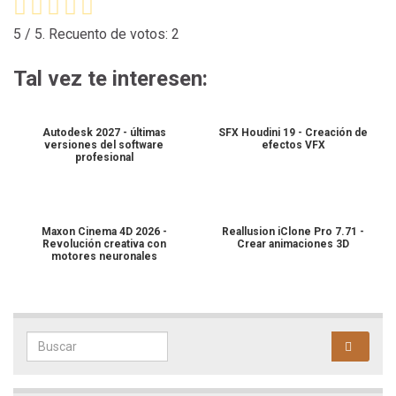
5
/ 5. Recuento de votos:
2
Tal vez te interesen:
Autodesk 2027 - últimas
SFX Houdini 19 - Creación de
versiones del software
efectos VFX
profesional
Maxon Cinema 4D 2026 -
Reallusion iClone Pro 7.71 -
Revolución creativa con
Crear animaciones 3D
motores neuronales
Search for: