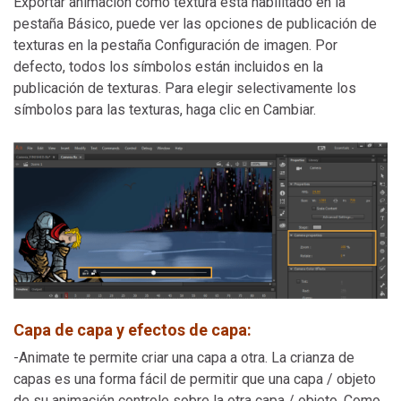
Exportar animación como textura está habilitado en la
pestaña Básico, puede ver las opciones de publicación de
texturas en la pestaña Configuración de imagen. Por
defecto, todos los símbolos están incluidos en la
publicación de texturas. Para elegir selectivamente los
símbolos para las texturas, haga clic en Cambiar.
Capa de capa y efectos de capa:
-Animate te permite criar una capa a otra. La crianza de
capas es una forma fácil de permitir que una capa / objeto
de su animación controle sobre la otra capa / objeto. Como