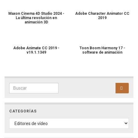
Maxon Cinema 4D Studio 2024 -
Adobe Character Animator CC
La última revolución en
2019
animación 3D
Adobe Animate CC 2019 -
Toon Boom Harmony 17 -
v19.1.1349
software de animación
Search for:
CATEGORÍAS
CATEGORÍAS