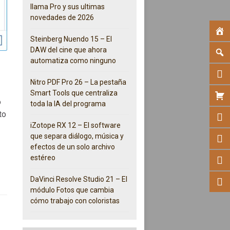
llama Pro y sus ultimas
novedades de 2026
Steinberg Nuendo 15 – El
DAW del cine que ahora
automatiza como ninguno
Nitro PDF Pro 26 – La pestaña
Smart Tools que centraliza
o
toda la IA del programa
to
iZotope RX 12 – El software
que separa diálogo, música y
efectos de un solo archivo
estéreo
DaVinci Resolve Studio 21 – El
módulo Fotos que cambia
cómo trabajo con coloristas