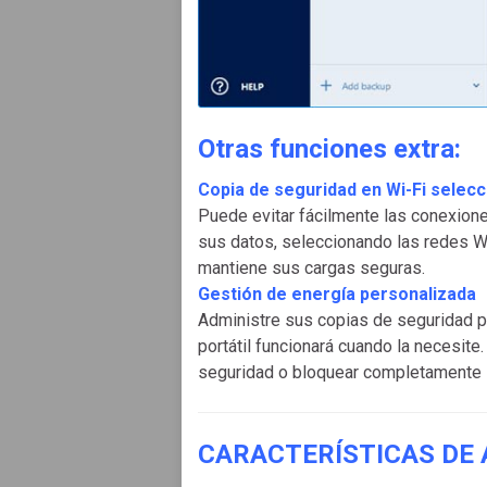
Otras funciones extra:
Copia de seguridad en Wi-Fi selec
Puede evitar fácilmente las conexion
sus datos, seleccionando las redes Wi
mantiene sus cargas seguras.
Gestión de energía personalizada
Administre sus copias de seguridad p
portátil funcionará cuando la necesite
seguridad o bloquear completamente l
CARACTERÍSTICAS DE 