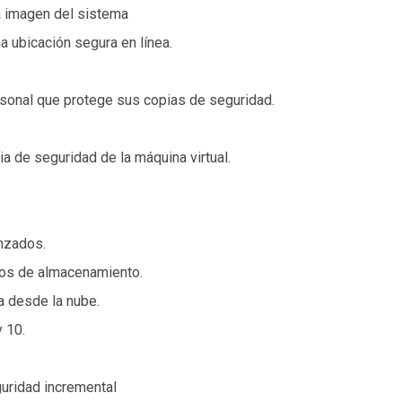
a imagen del sistema
a ubicación segura en línea.
rsonal que protege sus copias de seguridad.
ia de seguridad de la máquina virtual.
nzados.
ios de almacenamiento.
a desde la nube.
y 10.
uridad incremental