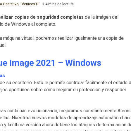
a Operativo
,
Técnicos IT
4 mins de lectura
ealizar copias de seguridad completas
de la imágen del
do de Windows al completo.
 máquina virtual, podremos realizar igualmente una copia de
ual.
ue Image 2021 – Windows
jas
e su escritorio. Esto le permite controlar fácilmente el estado 
sejos oportunos sobre cómo mejorar su protección y responder
cas continúan evolucionando, mejoramos constantemente Acroni
a ellas. Nuestros nuevos modelos de aprendizaje automático hac
 y la última versión ahora detiene los ataques de terminación d