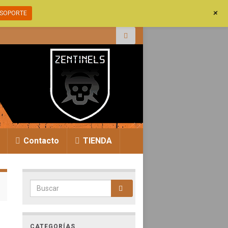
+
SOPORTE
r:
Contacto
TIENDA
Search for:
CATEGORÍAS