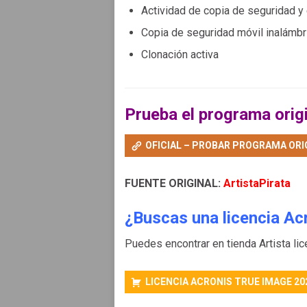
Actividad de copia de seguridad y 
Copia de seguridad móvil inalámbr
Clonación activa
Prueba el programa origi
OFICIAL – PROBAR PROGRAMA ORI
FUENTE ORIGINAL:
ArtistaPirata
¿Buscas una licencia Acr
Puedes encontrar en tienda Artista li
LICENCIA ACRONIS TRUE IMAGE 20