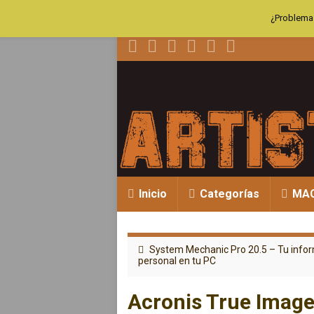
¿Problemas
Inicio
Categorías
MA
System Mechanic Pro 20.5 – Tu info
personal en tu PC
Acronis True Image