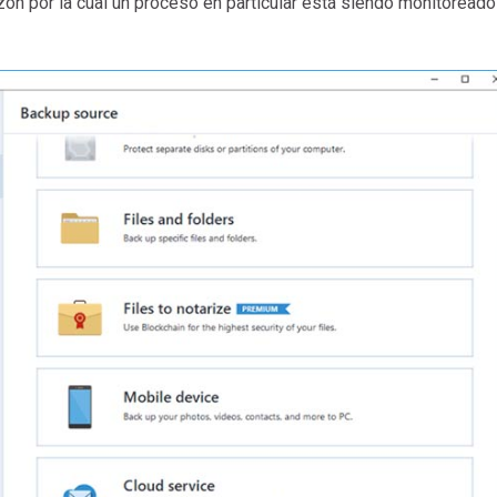
razón por la cual un proceso en particular está siendo monitoreado