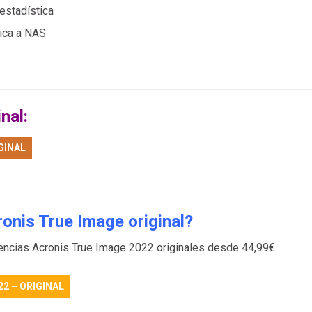
estadística
ica a NAS
nal:
GINAL
onis True Image original?
cencias Acronis True Image 2022 originales desde 44,99€.
22 – ORIGINAL