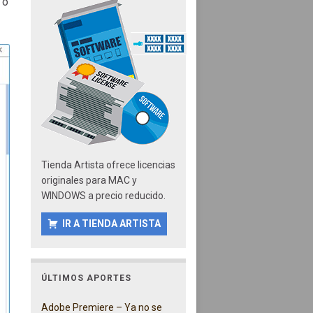
 o
Tienda Artista ofrece licencias
originales para MAC y
WINDOWS a precio reducido.
IR A TIENDA ARTISTA
ÚLTIMOS APORTES
Adobe Premiere – Ya no se