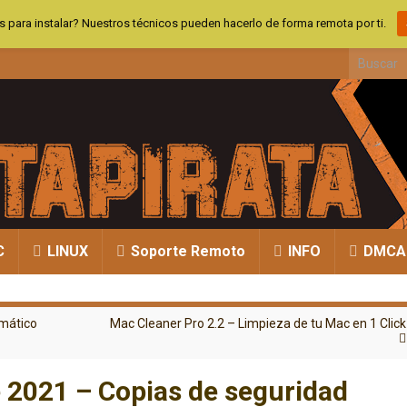
 para instalar? Nuestros técnicos pueden hacerlo de forma remota por ti.
Search fo
C
LINUX
Soporte Remoto
INFO
DMCA
rmático
Mac Cleaner Pro 2.2 – Limpieza de tu Mac en 1 Click
 2021 – Copias de seguridad