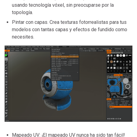
usando tecnología vóxel, sin preocuparse por la
topología.
Pintar con capas. Crea texturas fotorrealistas para tus
modelos con tantas capas y efectos de fundido como
necesites.
Mapeado UV: ¡El mapeado UV nunca ha sido tan fácil!