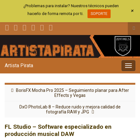
¿Problemas para instalar? Nuestros técnicos pueden
+
hacerlo de forma remota por ti.
SOPORTE
Alt
el
Search for:
for
de
bús
Artista Pirata
Alter
la
nave
BorisFX Mocha Pro 2025 – Seguimiento planar para After
Effects y Vegas
DxO PhotoLab 8 – Reduce ruido y mejora calidad de
fotografía RAW y JPG
FL Studio – Software especializado en
producción musical DAW