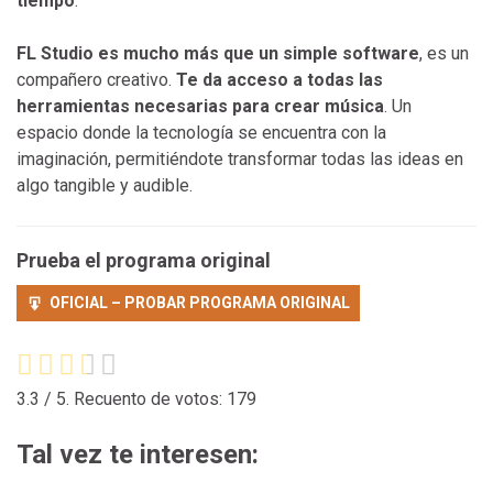
tiempo
.
FL Studio es mucho más que un simple software
, es un
compañero creativo.
Te da acceso a todas las
herramientas necesarias para crear música
. Un
espacio donde la tecnología se encuentra con la
imaginación, permitiéndote transformar todas las ideas en
algo tangible y audible.
Prueba el programa original
OFICIAL – PROBAR PROGRAMA ORIGINAL
3.3
/ 5. Recuento de votos:
179
Tal vez te interesen: