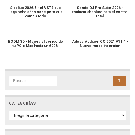
Sibelius 2026.5 - el VST3 que
Serato DJ Pro Suite 2026 -
llega ocho años tarde pero que
Estándar absoluto para el control
cambia todo
total
BOOM 3D - Mejora el sonido de
Adobe Audition CC 2021 V14.4 -
tu PC o Mac hasta un 600%
Nuevo modo inserción
Search for:
CATEGORÍAS
CATEGORÍAS