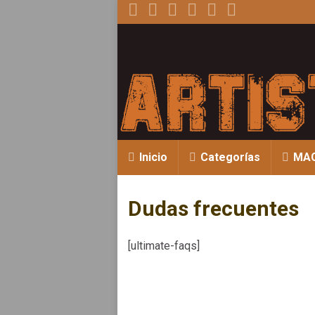
Inicio
Categorías
MA
Dudas frecuentes
[ultimate-faqs]