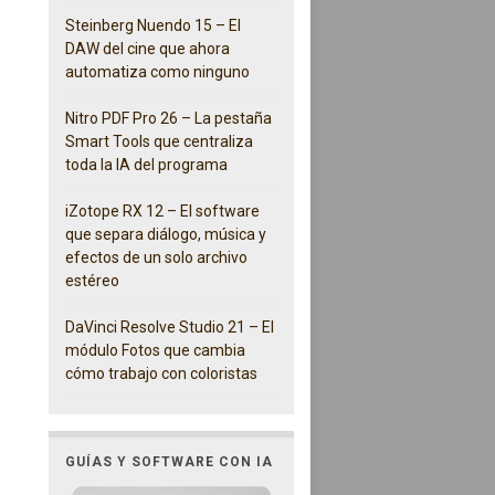
Steinberg Nuendo 15 – El
DAW del cine que ahora
automatiza como ninguno
Nitro PDF Pro 26 – La pestaña
Smart Tools que centraliza
toda la IA del programa
iZotope RX 12 – El software
que separa diálogo, música y
efectos de un solo archivo
estéreo
DaVinci Resolve Studio 21 – El
módulo Fotos que cambia
cómo trabajo con coloristas
GUÍAS Y SOFTWARE CON IA