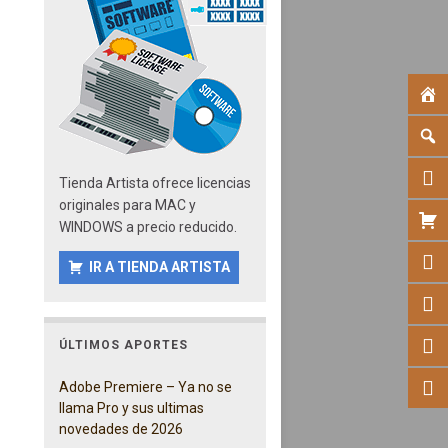
Tienda Artista ofrece licencias
originales para MAC y
WINDOWS a precio reducido.
IR A TIENDA ARTISTA
ÚLTIMOS APORTES
Adobe Premiere – Ya no se
llama Pro y sus ultimas
novedades de 2026