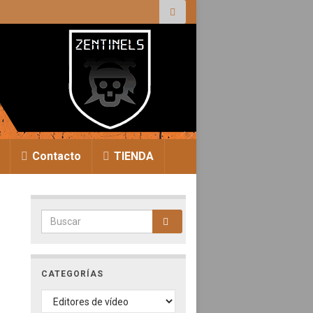
r:
Contacto
TIENDA
Search for:
CATEGORÍAS
CATEGORÍAS