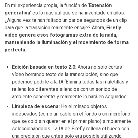
En mi experiencia propia, la función de ‘
Extensión
generativa
‘ es lo más útil que se ha inventado en años.
¿Alguna vez te han faltado un par de segundos de un clip
para que la transición realmente encaje? Ahora,
Firefly
video genera esos fotogramas extra de la nada,
manteniendo la iluminación y el movimiento de forma
perfecta
.
Edición basada en texto 2.0:
Ahora no solo cortas
vídeo borrando texto de la transcripción, sino que
podemos pedirle a la IA ‘Elimina todas las muletillas y
rellena los diferentes silencios con un sonido de
ambiente coherente’ y realmente lo hará en segundos.
Limpieza de escena:
He eliminado objetos
indeseados (como un cable en el fondo o un micrófono
que se coló sin querer en el primer plano) simplemente
seleccionándolos. La IA de Firefly rellena el hueco con
una precisión que antes solo era posible utilizando